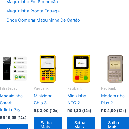
Maquininha Em Promoção
Maquininha Pronta Entrega
Onde Comprar Maquininha De Cartão
Infinitepay
Pagbank
Pagbank
Pagbank
Maquininha
Minizinha
Minizinha
Moderninha
Smart
Chip 3
NFC 2
Plus 2
InfinitePay
R$
3,99
(12x)
R$
1,39
(12x)
R$
4,99
(12x)
R$
16,58
(12x)
Saiba
Saiba
Saiba
Mais
Mais
Mais