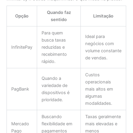
Quando faz
Opção
Limitação
sentido
Para quem
Ideal para
busca taxas
negócios com
InfinitePay
reduzidas e
volume constante
recebimento
de vendas.
rápido.
Custos
Quando a
operacionais
variedade de
PagBank
mais altos em
dispositivos é
algumas
prioridade.
modalidades.
Buscando
Taxas geralmente
Mercado
flexibilidade em
mais elevadas e
Pago
pagamentos
menos