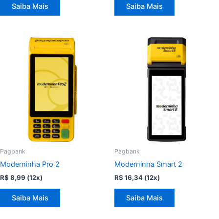
Saiba Mais
Saiba Mais
Pagbank
Pagbank
Moderninha Pro 2
Moderninha Smart 2
R$
8,99
(12x)
R$
16,34
(12x)
Saiba Mais
Saiba Mais