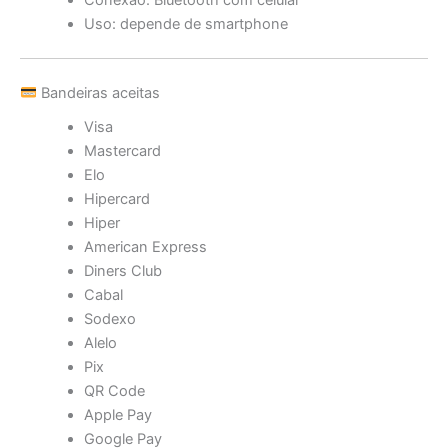
Conexão: Bluetooth com celular
Uso: depende de smartphone
Bandeiras aceitas
Visa
Mastercard
Elo
Hipercard
Hiper
American Express
Diners Club
Cabal
Sodexo
Alelo
Pix
QR Code
Apple Pay
Google Pay