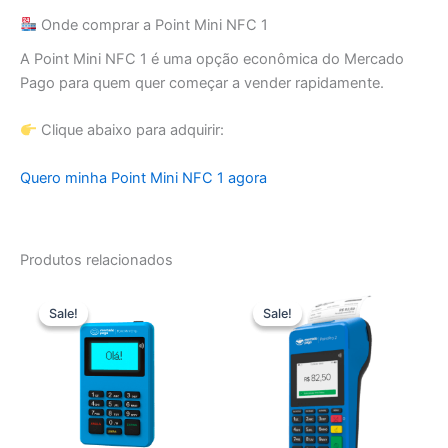
Onde comprar a Point Mini NFC 1
A Point Mini NFC 1 é uma opção econômica do Mercado
Pago para quem quer começar a vender rapidamente.
Clique abaixo para adquirir:
Quero minha Point Mini NFC 1 agora
Produtos relacionados
Sale!
Sale!
Sale!
Sale!