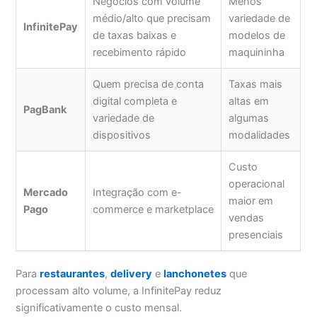
Negócios com volume
Menos
médio/alto que precisam
variedade de
InfinitePay
de taxas baixas e
modelos de
recebimento rápido
maquininha
Quem precisa de conta
Taxas mais
digital completa e
altas em
PagBank
variedade de
algumas
dispositivos
modalidades
Custo
operacional
Mercado
Integração com e-
maior em
Pago
commerce e marketplace
vendas
presenciais
Para
restaurantes
,
delivery
e
lanchonetes
que
processam alto volume, a InfinitePay reduz
significativamente o custo mensal.