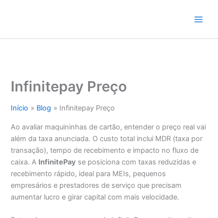
Ir
para
o
conteúdo
Infinitepay Preço
Início
Blog
Infinitepay Preço
Ao avaliar maquininhas de cartão, entender o preço real vai
além da taxa anunciada. O custo total inclui MDR (taxa por
transação), tempo de recebimento e impacto no fluxo de
caixa. A
InfinitePay
se posiciona com taxas reduzidas e
recebimento rápido, ideal para MEIs, pequenos
empresários e prestadores de serviço que precisam
aumentar lucro e girar capital com mais velocidade.