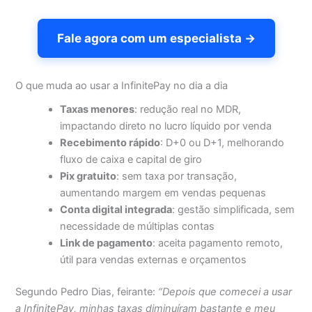
Fale agora com um especialista →
O que muda ao usar a InfinitePay no dia a dia
Taxas menores
: redução real no MDR,
impactando direto no lucro líquido por venda
Recebimento rápido
: D+0 ou D+1, melhorando
fluxo de caixa e capital de giro
Pix gratuito
: sem taxa por transação,
aumentando margem em vendas pequenas
Conta digital integrada
: gestão simplificada, sem
necessidade de múltiplas contas
Link de pagamento
: aceita pagamento remoto,
útil para vendas externas e orçamentos
Segundo Pedro Dias, feirante:
“Depois que comecei a usar
a InfinitePay, minhas taxas diminuíram bastante e meu