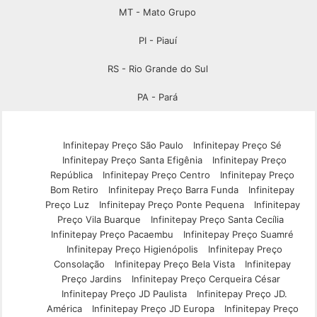
MT - Mato Grupo
PI - Piauí
RS - Rio Grande do Sul
PA - Pará
Infinitepay Preço São Paulo
Infinitepay Preço Sé
Infinitepay Preço Santa Efigênia
Infinitepay Preço
República
Infinitepay Preço Centro
Infinitepay Preço
Bom Retiro
Infinitepay Preço Barra Funda
Infinitepay
Preço Luz
Infinitepay Preço Ponte Pequena
Infinitepay
Preço Vila Buarque
Infinitepay Preço Santa Cecília
Infinitepay Preço Pacaembu
Infinitepay Preço Suamré
Infinitepay Preço Higienópolis
Infinitepay Preço
Consolação
Infinitepay Preço Bela Vista
Infinitepay
Preço Jardins
Infinitepay Preço Cerqueira César
Infinitepay Preço JD Paulista
Infinitepay Preço JD.
América
Infinitepay Preço JD Europa
Infinitepay Preço