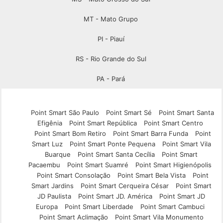
MT - Mato Grupo
PI - Piauí
RS - Rio Grande do Sul
PA - Pará
Point Smart São Paulo
Point Smart Sé
Point Smart Santa
Efigênia
Point Smart República
Point Smart Centro
Point Smart Bom Retiro
Point Smart Barra Funda
Point
Smart Luz
Point Smart Ponte Pequena
Point Smart Vila
Buarque
Point Smart Santa Cecília
Point Smart
Pacaembu
Point Smart Suamré
Point Smart Higienópolis
Point Smart Consolação
Point Smart Bela Vista
Point
Smart Jardins
Point Smart Cerqueira César
Point Smart
JD Paulista
Point Smart JD. América
Point Smart JD
Europa
Point Smart Liberdade
Point Smart Cambuci
Point Smart Aclimação
Point Smart Vila Monumento