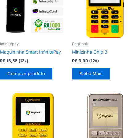
Infinitepay
Pagbank
Maquininha Smart InfinitePay
Minizinha Chip 3
R$
16,58
(12x)
R$
3,99
(12x)
Comprar produto
Saiba Mais