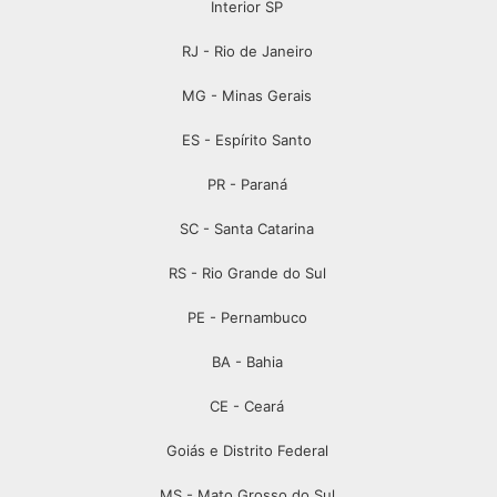
Interior SP
RJ - Rio de Janeiro
MG - Minas Gerais
ES - Espírito Santo
PR - Paraná
SC - Santa Catarina
RS - Rio Grande do Sul
PE - Pernambuco
BA - Bahia
CE - Ceará
Goiás e Distrito Federal
MS - Mato Grosso do Sul