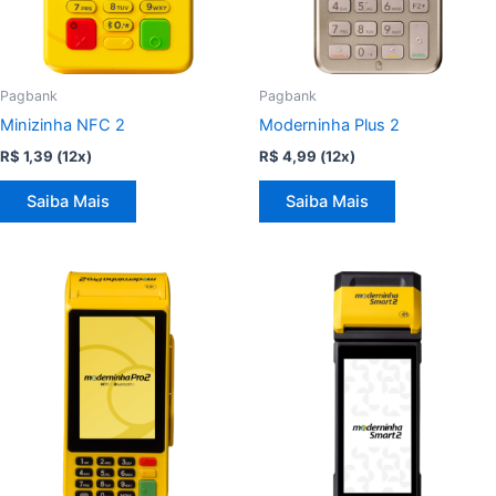
Pagbank
Pagbank
Minizinha NFC 2
Moderninha Plus 2
R$
1,39
(12x)
R$
4,99
(12x)
Saiba Mais
Saiba Mais