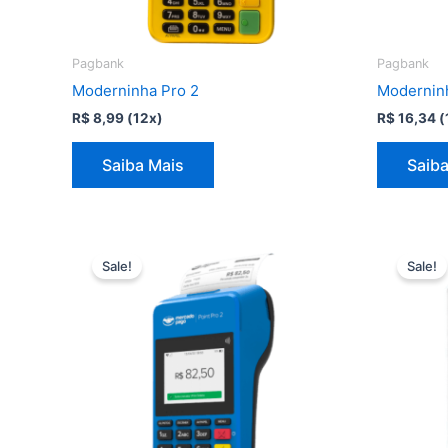
Pagbank
Pagbank
Moderninha Pro 2
Modernin
R$
8,99
(12x)
R$
16,34
(
Saiba Mais
Saiba
Sale!
Sale!