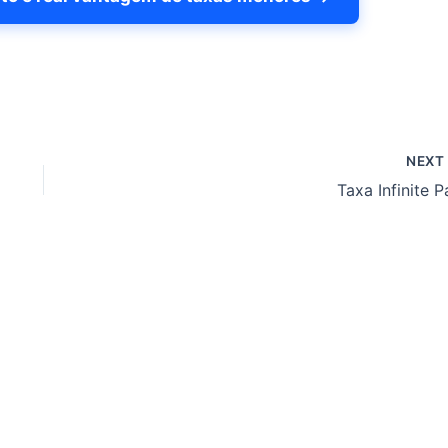
NEX
Taxa Infinite P