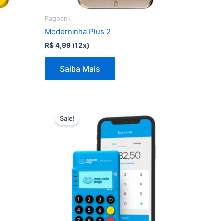
Pagbank
Moderninha Plus 2
R$
4,99
(12x)
Saiba Mais
Sale!