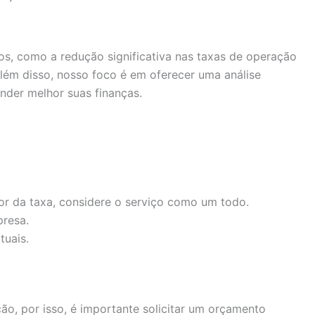
cios, como a redução significativa nas taxas de operação
Além disso, nosso foco é em oferecer uma análise
nder melhor suas finanças.
or da taxa, considere o serviço como um todo.
presa.
tuais.
ão, por isso, é importante solicitar um orçamento