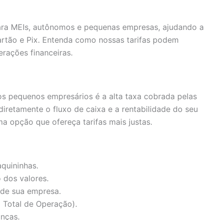
 para MEIs, autônomos e pequenas empresas, ajudando a
artão e Pix. Entenda como nossas tarifas podem
erações financeiras.
os pequenos empresários é a alta taxa cobrada pelas
iretamente o fluxo de caixa e a rentabilidade do seu
a opção que ofereça tarifas mais justas.
quininhas.
 dos valores.
 de sua empresa.
 Total de Operação).
anças.