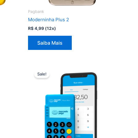
Pagbank
Moderninha Plus 2
R$
4,99
(12x)
Saiba Mais
Sale!