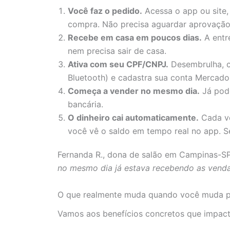
Você faz o pedido.
Acessa o app ou site, 
compra. Não precisa aguardar aprovação
Recebe em casa em poucos dias.
A entre
nem precisa sair de casa.
Ativa com seu CPF/CNPJ.
Desembrulha, co
Bluetooth) e cadastra sua conta Mercado 
Começa a vender no mesmo dia.
Já pode
bancária.
O dinheiro cai automaticamente.
Cada ve
você vê o saldo em tempo real no app. S
Fernanda R., dona de salão em Campinas-SP
no mesmo dia já estava recebendo as vendas
O que realmente muda quando você muda 
Vamos aos benefícios concretos que impac