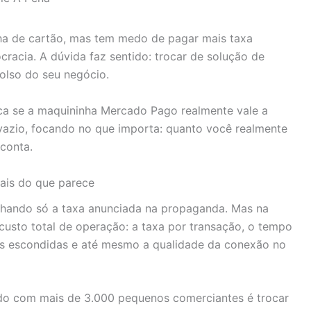
ha de cartão, mas tem medo de pagar mais taxa
cracia. A dúvida faz sentido: trocar de solução de
olso do seu negócio.
ica se a maquininha Mercado Pago realmente vale a
azio, focando no que importa: quanto você realmente
conta.
ais do que parece
olhando só a taxa anunciada na propaganda. Mas na
 custo total de operação: a taxa por transação, o tempo
des escondidas e até mesmo a qualidade da conexão no
o com mais de 3.000 pequenos comerciantes é trocar