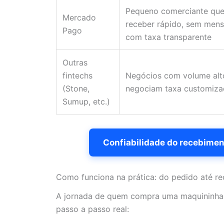
Pequeno comerciante que
Mercado
receber rápido, sem mens
Pago
com taxa transparente
Outras
fintechs
Negócios com volume alt
(Stone,
negociam taxa customiza
Sumup, etc.)
Confiabilidade do recebimen
Como funciona na prática: do pedido até re
A jornada de quem compra uma maquininha 
passo a passo real: