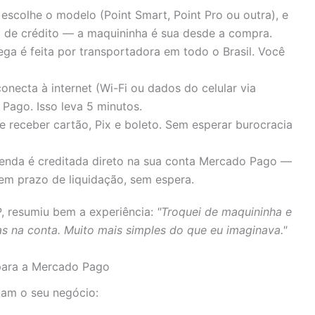
escolhe o modelo (Point Smart, Point Pro ou outra), e
 de crédito — a maquininha é sua desde a compra.
ga é feita por transportadora em todo o Brasil. Você
necta à internet (Wi-Fi ou dados do celular via
Pago. Isso leva 5 minutos.
 receber cartão, Pix e boleto. Sem esperar burocracia
nda é creditada direto na sua conta Mercado Pago —
em prazo de liquidação, sem espera.
, resumiu bem a experiência:
"Troquei de maquininha e
 na conta. Muito mais simples do que eu imaginava."
para a Mercado Pago
tam o seu negócio: