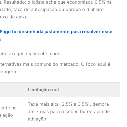
. Resultado: o lojista acha que economizou 0,5% na
ade, taxa de antecipação ou porque o dinheiro
uxo de caixa.
Pago foi desenhada justamente para resolver esse
s.
ções: o que realmente muda
ernativas mais comuns do mercado. O foco aqui é
exagero:
Limitação real
Taxa mais alta (2,5% a 3,5%), demora
rente no
até 7 dias para receber, burocracia de
elação
ativação