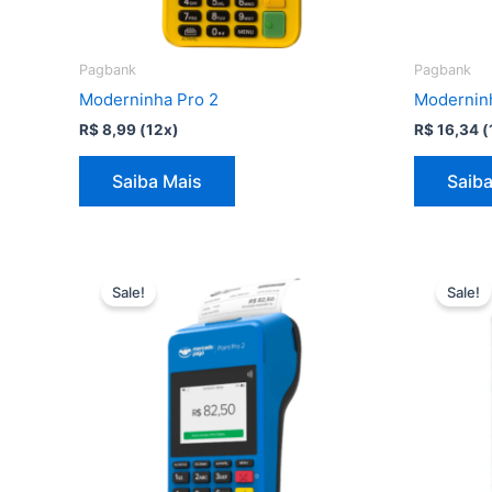
Pagbank
Pagbank
Moderninha Pro 2
Modernin
R$
8,99
(12x)
R$
16,34
(
Saiba Mais
Saiba
Sale!
Sale!