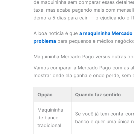
de maquininha sem comparar esses detalhes
taxa, mas acaba pagando mais com mensalid
demora 5 dias para cair — prejudicando o fl
A boa notícia é que
a maquininha Mercado 
problema
para pequenos e médios negócio
Maquininha Mercado Pago versus outras op
Vamos comparar a Mercado Pago com as alt
mostrar onde ela ganha e onde perde, sem 
Opção
Quando faz sentido
Maquininha
Se você já tem conta-cor
de banco
banco e quer uma única r
tradicional