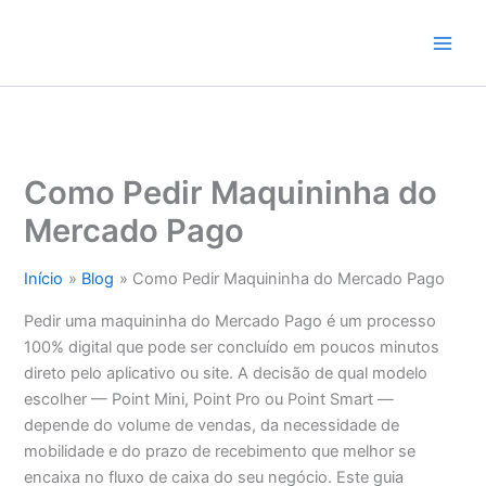
Ir
para
o
conteúdo
Como Pedir Maquininha do
Mercado Pago
Início
Blog
Como Pedir Maquininha do Mercado Pago
Pedir uma maquininha do Mercado Pago é um processo
100% digital que pode ser concluído em poucos minutos
direto pelo aplicativo ou site. A decisão de qual modelo
escolher — Point Mini, Point Pro ou Point Smart —
depende do volume de vendas, da necessidade de
mobilidade e do prazo de recebimento que melhor se
encaixa no fluxo de caixa do seu negócio. Este guia