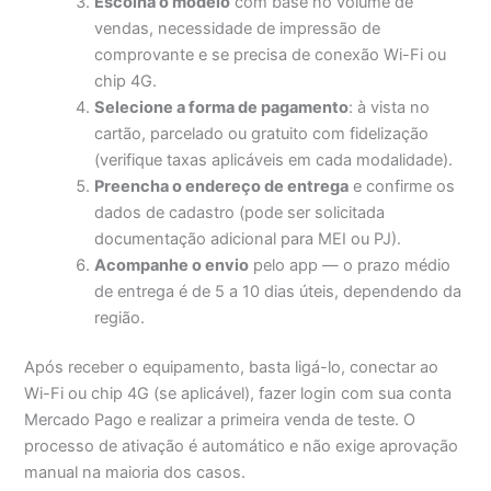
Escolha o modelo
com base no volume de
vendas, necessidade de impressão de
comprovante e se precisa de conexão Wi-Fi ou
chip 4G.
Selecione a forma de pagamento
: à vista no
cartão, parcelado ou gratuito com fidelização
(verifique taxas aplicáveis em cada modalidade).
Preencha o endereço de entrega
e confirme os
dados de cadastro (pode ser solicitada
documentação adicional para MEI ou PJ).
Acompanhe o envio
pelo app — o prazo médio
de entrega é de 5 a 10 dias úteis, dependendo da
região.
Após receber o equipamento, basta ligá-lo, conectar ao
Wi-Fi ou chip 4G (se aplicável), fazer login com sua conta
Mercado Pago e realizar a primeira venda de teste. O
processo de ativação é automático e não exige aprovação
manual na maioria dos casos.