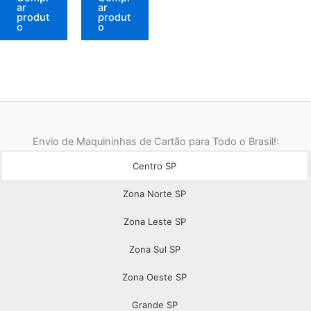
R$ 119,90.
R$ 184,90.
ar
ar
produt
produt
o
o
Envio de Maquininhas de Cartão para Todo o Brasil!:
Centro SP
Zona Norte SP
Zona Leste SP
Zona Sul SP
Zona Oeste SP
Grande SP