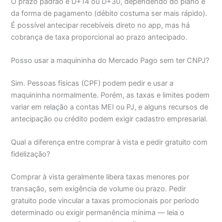
O prazo padrão é D+14 ou D+30, dependendo do plano e
da forma de pagamento (débito costuma ser mais rápido).
É possível antecipar recebíveis direto no app, mas há
cobrança de taxa proporcional ao prazo antecipado.
Posso usar a maquininha do Mercado Pago sem ter CNPJ?
Sim. Pessoas físicas (CPF) podem pedir e usar a
maquininha normalmente. Porém, as taxas e limites podem
variar em relação a contas MEI ou PJ, e alguns recursos de
antecipação ou crédito podem exigir cadastro empresarial.
Qual a diferença entre comprar à vista e pedir gratuito com
fidelização?
Comprar à vista geralmente libera taxas menores por
transação, sem exigência de volume ou prazo. Pedir
gratuito pode vincular a taxas promocionais por período
determinado ou exigir permanência mínima — leia o