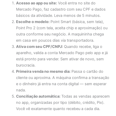
Acesso ao app ou site:
Você entra no site do
Mercado Pago, faz cadastro com seu CPF e dados
básicos da atividade. Leva menos de 5 minutos.
Escolhe o modelo:
Point Smart (básica, sem tela),
Point Pro 2 (com tela, aceita chip e aproximação) ou
outra conforme seu negócio. A maquininha chega
em casa em poucos dias via transportadora.
Ativa com seu CPF/CNPJ:
Quando recebe, liga o
aparelho, valida a conta Mercado Pago pelo app e já
está pronto para vender. Sem ativar de novo, sem
burocracia.
Primeira venda no mesmo dia:
Passa o cartão do
cliente ou aproxima. A máquina confirma a transação
e o dinheiro já entra na conta digital — sem esperar
nada.
Conciliação automática:
Todas as vendas aparecem
no app, organizadas por tipo (débito, crédito, Pix).
Você vê exatamente quanto recebeu a cada dia.