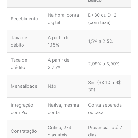
Na hora, conta
D+30 ou D+2
Recebimento
digital
(com taxa)
Taxa de
A partir de
1,5% a 2,5%
débito
1,15%
Taxa de
A partir de
2,99% a 3,99%
crédito
2,75%
Sim (R$ 10 a R$
Mensalidade
Não
30)
Integração
Nativa, mesma
Conta separada
com Pix
conta
ou taxa
Online, 2-3
Presencial, até 7
Contratação
dias úteis
dias