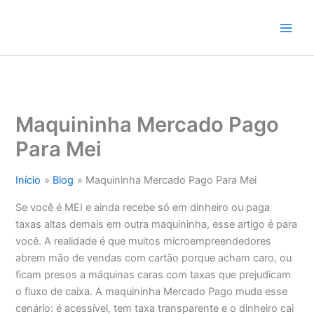
Ir
para
o
conteúdo
Maquininha Mercado Pago
Para Mei
Início
Blog
Maquininha Mercado Pago Para Mei
Se você é MEI e ainda recebe só em dinheiro ou paga
taxas altas demais em outra maquininha, esse artigo é para
você. A realidade é que muitos microempreendedores
abrem mão de vendas com cartão porque acham caro, ou
ficam presos a máquinas caras com taxas que prejudicam
o fluxo de caixa. A maquininha Mercado Pago muda esse
cenário: é acessível, tem taxa transparente e o dinheiro cai