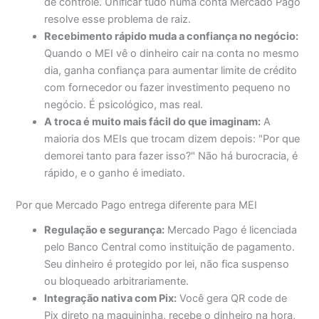
de controle. Unificar tudo numa conta Mercado Pago
resolve esse problema de raiz.
Recebimento rápido muda a confiança no negócio:
Quando o MEI vê o dinheiro cair na conta no mesmo
dia, ganha confiança para aumentar limite de crédito
com fornecedor ou fazer investimento pequeno no
negócio. É psicológico, mas real.
A troca é muito mais fácil do que imaginam:
A
maioria dos MEIs que trocam dizem depois: "Por que
demorei tanto para fazer isso?" Não há burocracia, é
rápido, e o ganho é imediato.
Por que Mercado Pago entrega diferente para MEI
Regulação e segurança:
Mercado Pago é licenciada
pelo Banco Central como instituição de pagamento.
Seu dinheiro é protegido por lei, não fica suspenso
ou bloqueado arbitrariamente.
Integração nativa com Pix:
Você gera QR code de
Pix direto na maquininha, recebe o dinheiro na hora,