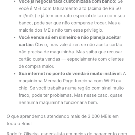
Você já negocia taxa customizada com banco:
Se
você é MEI com faturamento alto (acima de R$ 50
mil/mês) e já tem contrato especial de taxa com seu
banco, pode ser que não compense trocar. Mas a
maioria dos MEIs não tem esse privilégio.
Você vende só em dinheiro e não planeja aceitar
cartão:
Óbvio, mas vale dizer: se não aceita cartão,
não precisa de maquininha. Mas saiba que recusar
cartão custa vendas — especialmente com clientes
de compra maior.
Sua internet no ponto de venda é muito instável:
A
maquininha Mercado Pago funciona com Wi-Fi ou
chip. Se você trabalha numa região com sinal muito
fraco, pode ter problemas. Mas nesse caso, quase
nenhuma maquininha funcionaria bem.
O que aprendemos atendendo mais de 3.000 MEIs em
todo o Brasil
Rodolfo Oliveira, especialista em meios de pagamento com