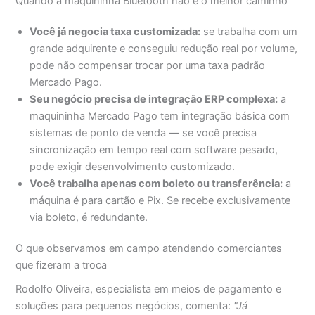
Quando a maquininha Bluetooth não é o melhor caminho
Você já negocia taxa customizada:
se trabalha com um
grande adquirente e conseguiu redução real por volume,
pode não compensar trocar por uma taxa padrão
Mercado Pago.
Seu negócio precisa de integração ERP complexa:
a
maquininha Mercado Pago tem integração básica com
sistemas de ponto de venda — se você precisa
sincronização em tempo real com software pesado,
pode exigir desenvolvimento customizado.
Você trabalha apenas com boleto ou transferência:
a
máquina é para cartão e Pix. Se recebe exclusivamente
via boleto, é redundante.
O que observamos em campo atendendo comerciantes
que fizeram a troca
Rodolfo Oliveira, especialista em meios de pagamento e
soluções para pequenos negócios, comenta:
"Já