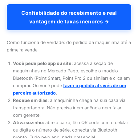
Confiabilidade do recebimento e real
vantagem de taxas menores →
Como funciona de verdade: do pedido da maquininha até a
primeira venda
Você pede pelo app ou site:
acessa a seção de
maquininhas no Mercado Pago, escolhe o modelo
Bluetooth (Point Smart, Point Pro 2 ou similar) e clica em
comprar. Ou você pode
fazer o pedido através de um
parceiro autorizado
.
Recebe em dias:
a maquininha chega na sua casa via
transportadora. Não precisa ir em agência nem falar
com gerente.
Ativa sozinho:
abre a caixa, lê o QR code com o celular
ou digita o número de série, conecta via Bluetooth —
pronto. Tudo pelo app, nada presencial.