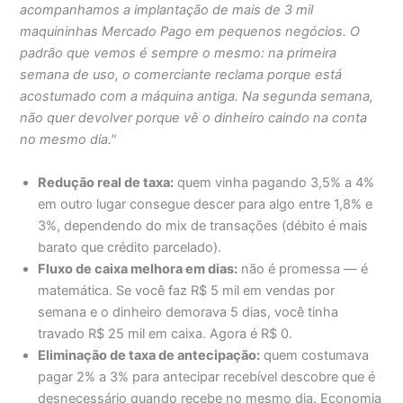
acompanhamos a implantação de mais de 3 mil
maquininhas Mercado Pago em pequenos negócios. O
padrão que vemos é sempre o mesmo: na primeira
semana de uso, o comerciante reclama porque está
acostumado com a máquina antiga. Na segunda semana,
não quer devolver porque vê o dinheiro caindo na conta
no mesmo dia."
Redução real de taxa:
quem vinha pagando 3,5% a 4%
em outro lugar consegue descer para algo entre 1,8% e
3%, dependendo do mix de transações (débito é mais
barato que crédito parcelado).
Fluxo de caixa melhora em dias:
não é promessa — é
matemática. Se você faz R$ 5 mil em vendas por
semana e o dinheiro demorava 5 dias, você tinha
travado R$ 25 mil em caixa. Agora é R$ 0.
Eliminação de taxa de antecipação:
quem costumava
pagar 2% a 3% para antecipar recebível descobre que é
desnecessário quando recebe no mesmo dia. Economia