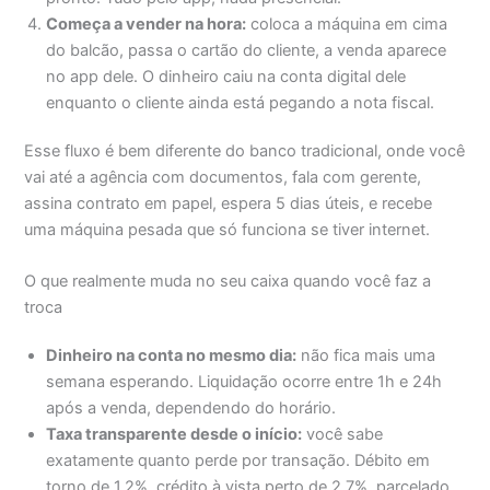
Começa a vender na hora:
coloca a máquina em cima
do balcão, passa o cartão do cliente, a venda aparece
no app dele. O dinheiro caiu na conta digital dele
enquanto o cliente ainda está pegando a nota fiscal.
Esse fluxo é bem diferente do banco tradicional, onde você
vai até a agência com documentos, fala com gerente,
assina contrato em papel, espera 5 dias úteis, e recebe
uma máquina pesada que só funciona se tiver internet.
O que realmente muda no seu caixa quando você faz a
troca
Dinheiro na conta no mesmo dia:
não fica mais uma
semana esperando. Liquidação ocorre entre 1h e 24h
após a venda, dependendo do horário.
Taxa transparente desde o início:
você sabe
exatamente quanto perde por transação. Débito em
torno de 1,2%, crédito à vista perto de 2,7%, parcelado