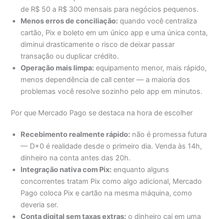
de R$ 50 a R$ 300 mensais para negócios pequenos.
Menos erros de conciliação:
quando você centraliza
cartão, Pix e boleto em um único app e uma única conta,
diminui drasticamente o risco de deixar passar
transação ou duplicar crédito.
Operação mais limpa:
equipamento menor, mais rápido,
menos dependência de call center — a maioria dos
problemas você resolve sozinho pelo app em minutos.
Por que Mercado Pago se destaca na hora de escolher
Recebimento realmente rápido:
não é promessa futura
— D+0 é realidade desde o primeiro dia. Venda às 14h,
dinheiro na conta antes das 20h.
Integração nativa com Pix:
enquanto alguns
concorrentes tratam Pix como algo adicional, Mercado
Pago coloca Pix e cartão na mesma máquina, como
deveria ser.
Conta digital sem taxas extras:
o dinheiro cai em uma