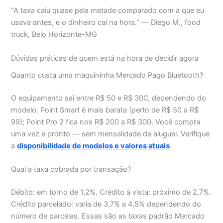
"A taxa caiu quase pela metade comparado com a que eu
usava antes, e o dinheiro cai na hora." — Diego M., food
truck, Belo Horizonte-MG
Dúvidas práticas de quem está na hora de decidir agora
Quanto custa uma maquininha Mercado Pago Bluetooth?
O equipamento sai entre R$ 50 e R$ 300, dependendo do
modelo. Point Smart é mais barata (perto de R$ 50 a R$
99); Point Pro 2 fica nos R$ 200 a R$ 300. Você compra
uma vez e pronto — sem mensalidade de aluguel. Verifique
a
disponibilidade de modelos e valores atuais
.
Qual a taxa cobrada por transação?
Débito: em torno de 1,2%. Crédito à vista: próximo de 2,7%.
Crédito parcelado: varia de 3,7% a 4,5% dependendo do
número de parcelas. Essas são as taxas padrão Mercado