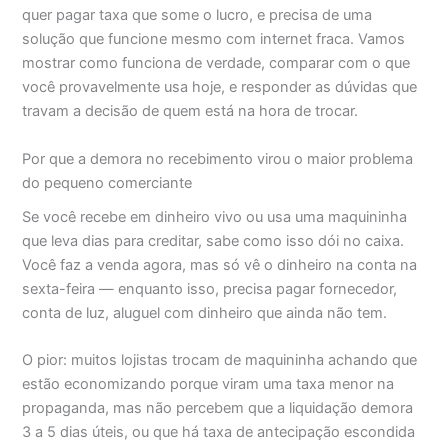
quer pagar taxa que some o lucro, e precisa de uma
solução que funcione mesmo com internet fraca. Vamos
mostrar como funciona de verdade, comparar com o que
você provavelmente usa hoje, e responder as dúvidas que
travam a decisão de quem está na hora de trocar.
Por que a demora no recebimento virou o maior problema
do pequeno comerciante
Se você recebe em dinheiro vivo ou usa uma maquininha
que leva dias para creditar, sabe como isso dói no caixa.
Você faz a venda agora, mas só vê o dinheiro na conta na
sexta-feira — enquanto isso, precisa pagar fornecedor,
conta de luz, aluguel com dinheiro que ainda não tem.
O pior: muitos lojistas trocam de maquininha achando que
estão economizando porque viram uma taxa menor na
propaganda, mas não percebem que a liquidação demora
3 a 5 dias úteis, ou que há taxa de antecipação escondida