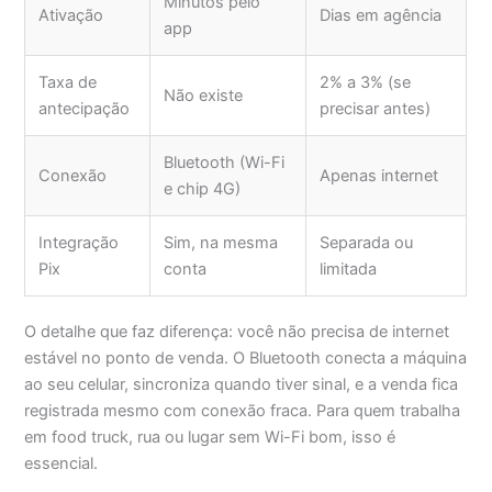
Minutos pelo
Ativação
Dias em agência
app
Taxa de
2% a 3% (se
Não existe
antecipação
precisar antes)
Bluetooth (Wi-Fi
Conexão
Apenas internet
e chip 4G)
Integração
Sim, na mesma
Separada ou
Pix
conta
limitada
O detalhe que faz diferença: você não precisa de internet
estável no ponto de venda. O Bluetooth conecta a máquina
ao seu celular, sincroniza quando tiver sinal, e a venda fica
registrada mesmo com conexão fraca. Para quem trabalha
em food truck, rua ou lugar sem Wi-Fi bom, isso é
essencial.