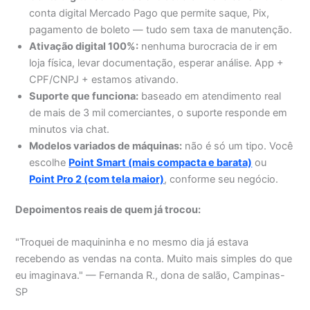
conta digital Mercado Pago que permite saque, Pix,
pagamento de boleto — tudo sem taxa de manutenção.
Ativação digital 100%:
nenhuma burocracia de ir em
loja física, levar documentação, esperar análise. App +
CPF/CNPJ + estamos ativando.
Suporte que funciona:
baseado em atendimento real
de mais de 3 mil comerciantes, o suporte responde em
minutos via chat.
Modelos variados de máquinas:
não é só um tipo. Você
escolhe
Point Smart (mais compacta e barata)
ou
Point Pro 2 (com tela maior)
, conforme seu negócio.
Depoimentos reais de quem já trocou:
"Troquei de maquininha e no mesmo dia já estava
recebendo as vendas na conta. Muito mais simples do que
eu imaginava." — Fernanda R., dona de salão, Campinas-
SP