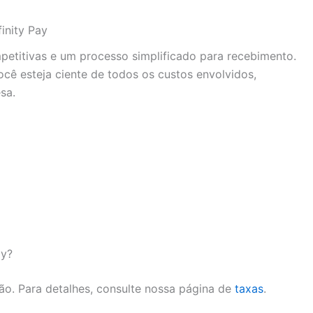
inity Pay
mpetitivas e um processo simplificado para recebimento.
cê esteja ciente de todos os custos envolvidos,
sa.
ay?
ão. Para detalhes, consulte nossa página de
taxas
.