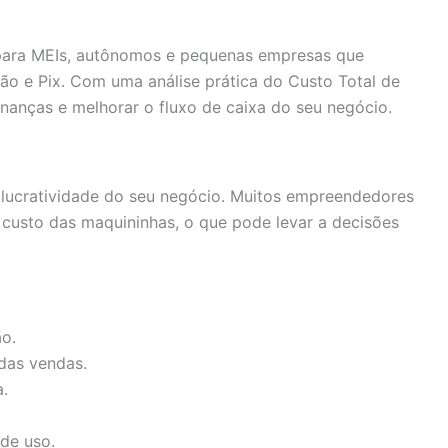
l para MEIs, autônomos e pequenas empresas que
o e Pix. Com uma análise prática do Custo Total de
nanças e melhorar o fluxo de caixa do seu negócio.
 lucratividade do seu negócio. Muitos empreendedores
l custo das maquininhas, o que pode levar a decisões
o.
das vendas.
a.
 de uso.