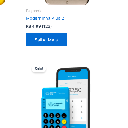
Pagbank
Moderninha Plus 2
R$
4,99
(12x)
Saiba Mais
Sale!