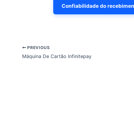
Confiabilidade do recebimen
PREVIOUS
Máquina De Cartão Infinitepay