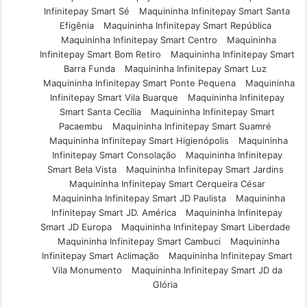
Infinitepay Smart Sé
Maquininha Infinitepay Smart Santa
Efigênia
Maquininha Infinitepay Smart República
Maquininha Infinitepay Smart Centro
Maquininha
Infinitepay Smart Bom Retiro
Maquininha Infinitepay Smart
Barra Funda
Maquininha Infinitepay Smart Luz
Maquininha Infinitepay Smart Ponte Pequena
Maquininha
Infinitepay Smart Vila Buarque
Maquininha Infinitepay
Smart Santa Cecília
Maquininha Infinitepay Smart
Pacaembu
Maquininha Infinitepay Smart Suamré
Maquininha Infinitepay Smart Higienópolis
Maquininha
Infinitepay Smart Consolação
Maquininha Infinitepay
Smart Bela Vista
Maquininha Infinitepay Smart Jardins
Maquininha Infinitepay Smart Cerqueira César
Maquininha Infinitepay Smart JD Paulista
Maquininha
Infinitepay Smart JD. América
Maquininha Infinitepay
Smart JD Europa
Maquininha Infinitepay Smart Liberdade
Maquininha Infinitepay Smart Cambuci
Maquininha
Infinitepay Smart Aclimação
Maquininha Infinitepay Smart
Vila Monumento
Maquininha Infinitepay Smart JD da
Glória