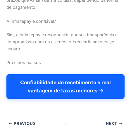
prazos que variam de 1 a 30 dias, dependendo da forma
de pagamento.
A Infinitepay é confiável?
Sim, a Infinitepay é reconhecida por sua transparência e
compromisso com os clientes, oferecendo um serviço
seguro.
Próximos passos
Confiabilidade do recebimento e real
vantagem de taxas menores →
PREVIOUS
NEXT