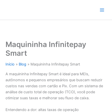
Ir
para
o
conteúdo
Maquininha Infinitepay
Smart
Início
Blog
Maquininha Infinitepay Smart
A maquininha Infinitepay Smart é ideal para MEIs,
autônomos e pequenos empresários que buscam reduzir
custos nas vendas com cartão e Pix. Com um sistema de
análise de custo total de operação (TCO), você pode
otimizar suas taxas e melhorar seu fluxo de caixa.
Entendendo a dor: altas taxas de operação