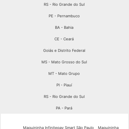
RS - Rio Grande do Sul
PE - Pernambuco
BA - Bahia
CE - Ceará
Goiás e Distrito Federal
MS - Mato Grosso do Sul
MT - Mato Grupo
PI - Piauí
RS - Rio Grande do Sul
PA - Pará
Maquininha Infinitepay Smart São Paulo
Maquininha