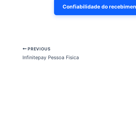
Confiabilidade do recebimen
PREVIOUS
Infinitepay Pessoa Fisica