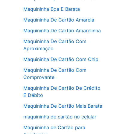
Maquininha Boa E Barata
Maquininha De Cartão Amarela
Maquininha De Cartão Amarelinha
Maquininha De Cartão Com
Aproximação
Maquininha De Cartão Com Chip
Maquininha De Cartão Com
Comprovante
Maquininha De Cartão De Crédito
E Débito
Maquininha De Cartão Mais Barata
maquininha de cartão no celular
Maquininha de Cartão para