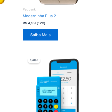
Pagbank
Moderninha Plus 2
R$
4,99
(12x)
Saiba Mais
Sale!