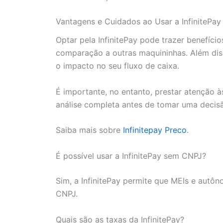
Vantagens e Cuidados ao Usar a InfinitePay
Optar pela InfinitePay pode trazer benefíci
comparação a outras maquininhas. Além diss
o impacto no seu fluxo de caixa.
É importante, no entanto, prestar atenção 
análise completa antes de tomar uma decis
Saiba mais sobre
Infinitepay Preco
.
É possível usar a InfinitePay sem CNPJ?
Sim, a InfinitePay permite que MEIs e autô
CNPJ.
Quais são as taxas da InfinitePay?