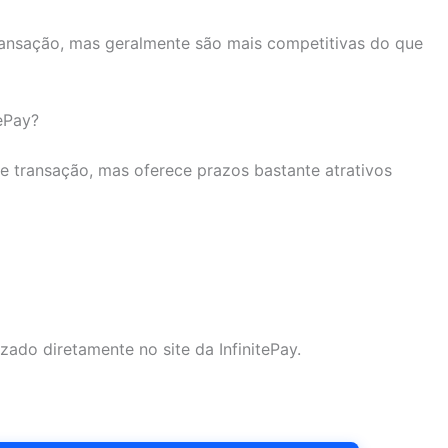
ransação, mas geralmente são mais competitivas do que
ePay?
 transação, mas oferece prazos bastante atrativos
ado diretamente no site da InfinitePay.