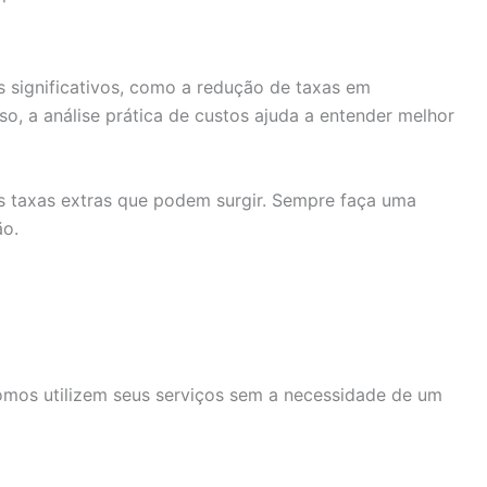
os significativos, como a redução de taxas em
o, a análise prática de custos ajuda a entender melhor
às taxas extras que podem surgir. Sempre faça uma
ão.
nomos utilizem seus serviços sem a necessidade de um