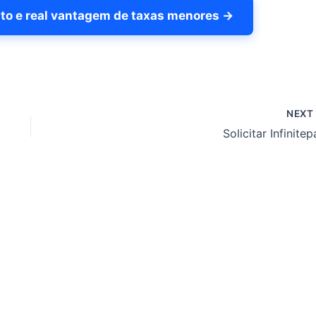
to e real vantagem de taxas menores →
NEX
Solicitar Infinite