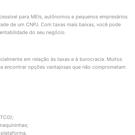
acessível para MEIs, autônomos e pequenos empresários
dade de um CNPJ. Com taxas mais baixas, você pode
rentabilidade do seu negócio.
ialmente em relação às taxas e à burocracia. Muitos
ra encontrar opções vantajosas que não comprometam
(TCO);
maquininhas;
 plataforma.