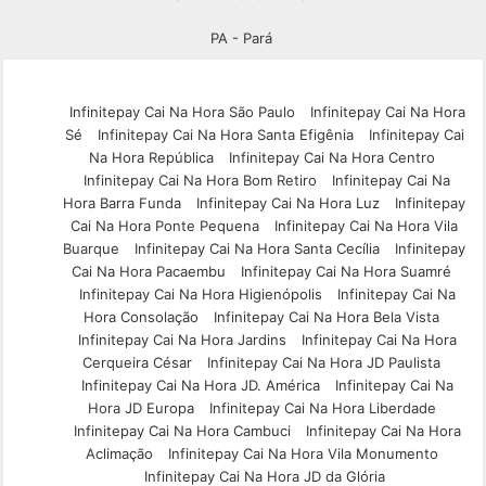
PA - Pará
Infinitepay Cai Na Hora São Paulo
Infinitepay Cai Na Hora
Sé
Infinitepay Cai Na Hora Santa Efigênia
Infinitepay Cai
Na Hora República
Infinitepay Cai Na Hora Centro
Infinitepay Cai Na Hora Bom Retiro
Infinitepay Cai Na
Hora Barra Funda
Infinitepay Cai Na Hora Luz
Infinitepay
Cai Na Hora Ponte Pequena
Infinitepay Cai Na Hora Vila
Buarque
Infinitepay Cai Na Hora Santa Cecília
Infinitepay
Cai Na Hora Pacaembu
Infinitepay Cai Na Hora Suamré
Infinitepay Cai Na Hora Higienópolis
Infinitepay Cai Na
Hora Consolação
Infinitepay Cai Na Hora Bela Vista
Infinitepay Cai Na Hora Jardins
Infinitepay Cai Na Hora
Cerqueira César
Infinitepay Cai Na Hora JD Paulista
Infinitepay Cai Na Hora JD. América
Infinitepay Cai Na
Hora JD Europa
Infinitepay Cai Na Hora Liberdade
Infinitepay Cai Na Hora Cambuci
Infinitepay Cai Na Hora
Aclimação
Infinitepay Cai Na Hora Vila Monumento
Infinitepay Cai Na Hora JD da Glória