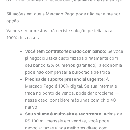
o novo equipamento recebe bem, e aí sim encerra a antiga.
Situações em que a Mercado Pago pode não ser a melhor
opção
Vamos ser honestos: não existe solução perfeita para
100% dos casos.
Você tem contrato fechado com banco:
Se você
já negociou taxa customizada diretamente com
seu banco (2% ou menos garantido), a economia
pode não compensar a burocracia de troca
Precisa de suporte presencial urgente:
A
Mercado Pago é 100% digital. Se sua internet é
fraca no ponto de venda, pode dar problema —
nesse caso, considere máquinas com chip 4G
nativo
Seu volume é muito alto e recorrente:
Acima de
R$ 100 mil mensais em vendas, você pode
negociar taxas ainda melhores direto com