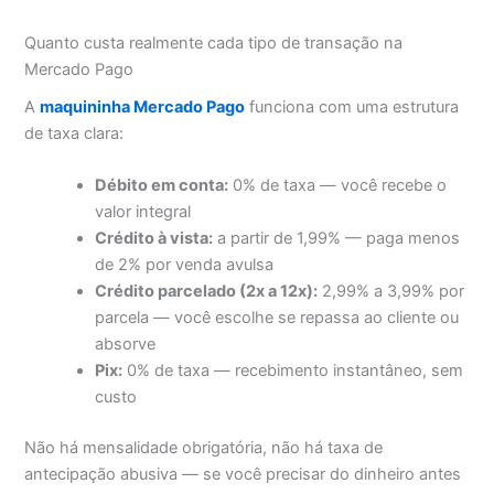
Quanto custa realmente cada tipo de transação na
Mercado Pago
A
maquininha Mercado Pago
funciona com uma estrutura
de taxa clara:
Débito em conta:
0% de taxa — você recebe o
valor integral
Crédito à vista:
a partir de 1,99% — paga menos
de 2% por venda avulsa
Crédito parcelado (2x a 12x):
2,99% a 3,99% por
parcela — você escolhe se repassa ao cliente ou
absorve
Pix:
0% de taxa — recebimento instantâneo, sem
custo
Não há mensalidade obrigatória, não há taxa de
antecipação abusiva — se você precisar do dinheiro antes