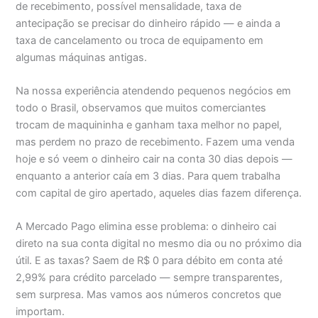
de recebimento, possível mensalidade, taxa de
antecipação se precisar do dinheiro rápido — e ainda a
taxa de cancelamento ou troca de equipamento em
algumas máquinas antigas.
Na nossa experiência atendendo pequenos negócios em
todo o Brasil, observamos que muitos comerciantes
trocam de maquininha e ganham taxa melhor no papel,
mas perdem no prazo de recebimento. Fazem uma venda
hoje e só veem o dinheiro cair na conta 30 dias depois —
enquanto a anterior caía em 3 dias. Para quem trabalha
com capital de giro apertado, aqueles dias fazem diferença.
A Mercado Pago elimina esse problema: o dinheiro cai
direto na sua conta digital no mesmo dia ou no próximo dia
útil. E as taxas? Saem de R$ 0 para débito em conta até
2,99% para crédito parcelado — sempre transparentes,
sem surpresa. Mas vamos aos números concretos que
importam.