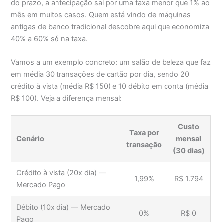
do prazo, a antecipação sai por uma taxa menor que 1% ao
mês em muitos casos. Quem está vindo de máquinas
antigas de banco tradicional descobre aqui que economiza
40% a 60% só na taxa.
Vamos a um exemplo concreto: um salão de beleza que faz
em média 30 transações de cartão por dia, sendo 20
crédito à vista (média R$ 150) e 10 débito em conta (média
R$ 100). Veja a diferença mensal:
Custo
Taxa por
Cenário
mensal
transação
(30 dias)
Crédito à vista (20x dia) —
1,99%
R$ 1.794
Mercado Pago
Débito (10x dia) — Mercado
0%
R$ 0
Pago