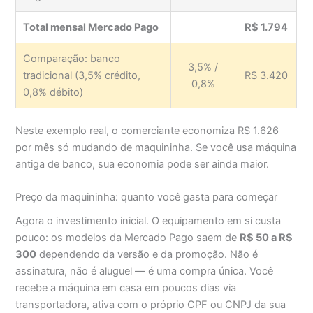
Total mensal Mercado Pago
R$ 1.794
Comparação: banco
3,5% /
tradicional (3,5% crédito,
R$ 3.420
0,8%
0,8% débito)
Neste exemplo real, o comerciante economiza R$ 1.626
por mês só mudando de maquininha. Se você usa máquina
antiga de banco, sua economia pode ser ainda maior.
Preço da maquininha: quanto você gasta para começar
Agora o investimento inicial. O equipamento em si custa
pouco: os modelos da Mercado Pago saem de
R$ 50 a R$
300
dependendo da versão e da promoção. Não é
assinatura, não é aluguel — é uma compra única. Você
recebe a máquina em casa em poucos dias via
transportadora, ativa com o próprio CPF ou CNPJ da sua