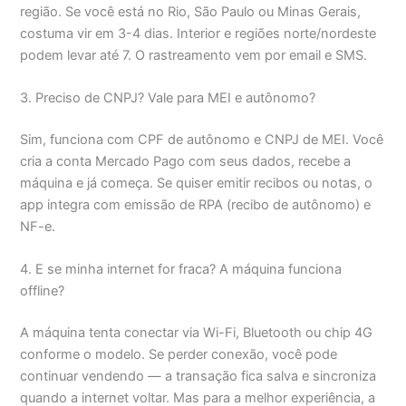
região. Se você está no Rio, São Paulo ou Minas Gerais,
costuma vir em 3-4 dias. Interior e regiões norte/nordeste
podem levar até 7. O rastreamento vem por email e SMS.
3. Preciso de CNPJ? Vale para MEI e autônomo?
Sim, funciona com CPF de autônomo e CNPJ de MEI. Você
cria a conta Mercado Pago com seus dados, recebe a
máquina e já começa. Se quiser emitir recibos ou notas, o
app integra com emissão de RPA (recibo de autônomo) e
NF-e.
4. E se minha internet for fraca? A máquina funciona
offline?
A máquina tenta conectar via Wi-Fi, Bluetooth ou chip 4G
conforme o modelo. Se perder conexão, você pode
continuar vendendo — a transação fica salva e sincroniza
quando a internet voltar. Mas para a melhor experiência, a