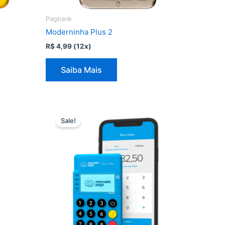
Pagbank
Moderninha Plus 2
R$
4,99
(12x)
Saiba Mais
Sale!