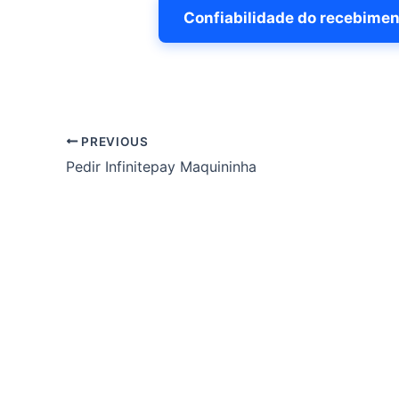
Confiabilidade do recebimen
PREVIOUS
Pedir Infinitepay Maquininha