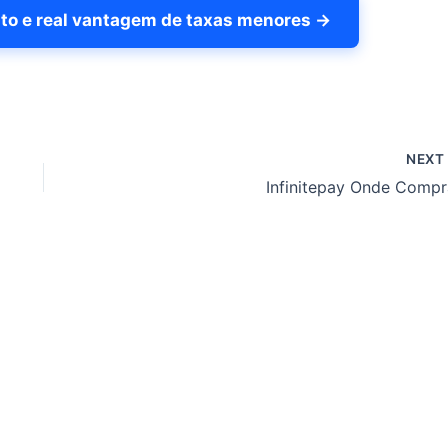
to e real vantagem de taxas menores →
NEX
Infinitepay Onde Compr