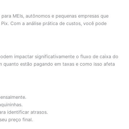
lha para MEIs, autônomos e pequenas empresas que
Pix. Com a análise prática de custos, você pode
podem impactar significativamente o fluxo de caixa do
m quanto estão pagando em taxas e como isso afeta
mensalmente.
quininhas.
a identificar atrasos.
eu preço final.