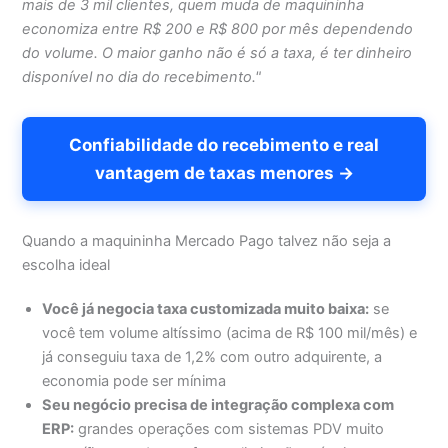
mais de 3 mil clientes, quem muda de maquininha
economiza entre R$ 200 e R$ 800 por mês dependendo
do volume. O maior ganho não é só a taxa, é ter dinheiro
disponível no dia do recebimento."
Confiabilidade do recebimento e real
vantagem de taxas menores →
Quando a maquininha Mercado Pago talvez não seja a
escolha ideal
Você já negocia taxa customizada muito baixa:
se
você tem volume altíssimo (acima de R$ 100 mil/mês) e
já conseguiu taxa de 1,2% com outro adquirente, a
economia pode ser mínima
Seu negócio precisa de integração complexa com
ERP:
grandes operações com sistemas PDV muito