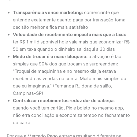
Transparência vence marketing:
comerciante que
entende exatamente quanto paga por transação toma
decisão melhor e fica mais satisfeito
Velocidade de recebimento impacta mais que a taxa:
ter R$ 1 mil disponível hoje vale mais que economizar R$
50 em taxa quando o dinheiro sai daqui a 30 dias
Medo de trocar é o maior bloqueio:
a ativação é tão
simples que 90% dos que trocam se surpreendem:
"Troquei de maquininha e no mesmo dia já estava
recebendo as vendas na conta. Muito mais simples do
que eu imaginava." (Fernanda R., dona de salão,
Campinas-SP)
Centralizar recebimentos reduz dor de cabeça:
quando você tem cartão, Pix e boleto no mesmo app,
não erra conciliação e economiza tempo no fechamento
do caixa
Por que a Mercado Pago entrega resultado diferente na