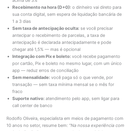
acima de 3%
Recebimento na hora (D+0):
o dinheiro vai direto para
sua conta digital, sem espera de liquidação bancária de
1 a 3 dias
Sem taxa de antecipação oculta:
se você precisar
antecipar o recebimento de parcelas, a taxa de
antecipação é declarada antecipadamente e pode
chegar até 1,5% — mas é opcional
Integração com Pix e boleto:
você recebe pagamento
por cartão, Pix e boleto no mesmo lugar, com um único
app — reduz erros de conciliação
Sem mensalidade:
você paga só o que vende, por
transação — sem taxa mínima mensal se o mês for
fraco
Suporte nativo:
atendimento pelo app, sem ligar para
call center de banco
Rodolfo Oliveira, especialista em meios de pagamento com
10 anos no setor, resume bem:
"Na nossa experiência com