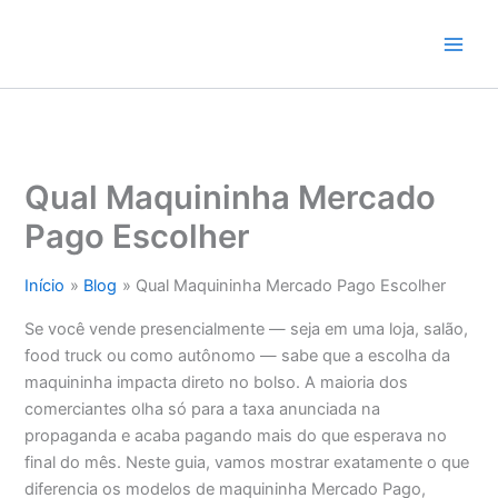
Ir
para
o
conteúdo
Qual Maquininha Mercado
Pago Escolher
Início
Blog
Qual Maquininha Mercado Pago Escolher
Se você vende presencialmente — seja em uma loja, salão,
food truck ou como autônomo — sabe que a escolha da
maquininha impacta direto no bolso. A maioria dos
comerciantes olha só para a taxa anunciada na
propaganda e acaba pagando mais do que esperava no
final do mês. Neste guia, vamos mostrar exatamente o que
diferencia os modelos de maquininha Mercado Pago,