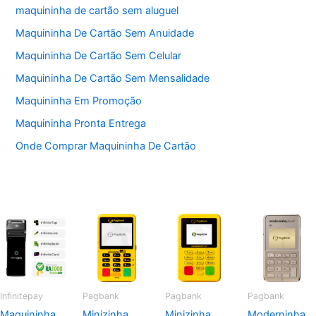
maquininha de cartão sem aluguel
Maquininha De Cartão Sem Anuidade
Maquininha De Cartão Sem Celular
Maquininha De Cartão Sem Mensalidade
Maquininha Em Promoção
Maquininha Pronta Entrega
Onde Comprar Maquininha De Cartão
Infinitepay
Pagbank
Pagbank
Pagbank
Maquininha
Minizinha
Minizinha
Moderninha