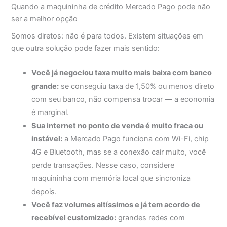
Quando a maquininha de crédito Mercado Pago pode não
ser a melhor opção
Somos diretos: não é para todos. Existem situações em
que outra solução pode fazer mais sentido:
Você já negociou taxa muito mais baixa com banco
grande:
se conseguiu taxa de 1,50% ou menos direto
com seu banco, não compensa trocar — a economia
é marginal.
Sua internet no ponto de venda é muito fraca ou
instável:
a Mercado Pago funciona com Wi-Fi, chip
4G e Bluetooth, mas se a conexão cair muito, você
perde transações. Nesse caso, considere
maquininha com memória local que sincroniza
depois.
Você faz volumes altíssimos e já tem acordo de
recebível customizado:
grandes redes com