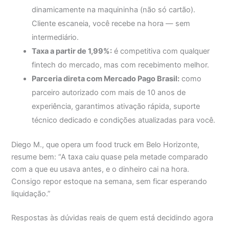
dinamicamente na maquininha (não só cartão).
Cliente escaneia, você recebe na hora — sem
intermediário.
Taxa a partir de 1,99%:
é competitiva com qualquer
fintech do mercado, mas com recebimento melhor.
Parceria direta com Mercado Pago Brasil:
como
parceiro autorizado com mais de 10 anos de
experiência, garantimos ativação rápida, suporte
técnico dedicado e condições atualizadas para você.
Diego M., que opera um food truck em Belo Horizonte,
resume bem: “A taxa caiu quase pela metade comparado
com a que eu usava antes, e o dinheiro cai na hora.
Consigo repor estoque na semana, sem ficar esperando
liquidação.”
Respostas às dúvidas reais de quem está decidindo agora