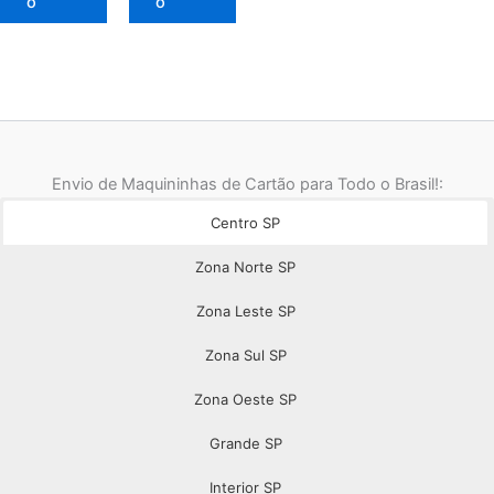
o
o
Envio de Maquininhas de Cartão para Todo o Brasil!:
Centro SP
Zona Norte SP
Zona Leste SP
Zona Sul SP
Zona Oeste SP
Grande SP
Interior SP