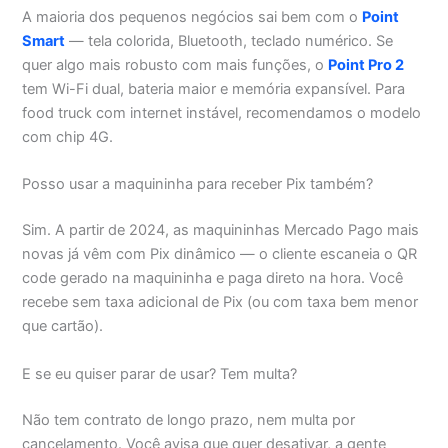
A maioria dos pequenos negócios sai bem com o
Point
Smart
— tela colorida, Bluetooth, teclado numérico. Se
quer algo mais robusto com mais funções, o
Point Pro 2
tem Wi-Fi dual, bateria maior e memória expansível. Para
food truck com internet instável, recomendamos o modelo
com chip 4G.
Posso usar a maquininha para receber Pix também?
Sim. A partir de 2024, as maquininhas Mercado Pago mais
novas já vêm com Pix dinâmico — o cliente escaneia o QR
code gerado na maquininha e paga direto na hora. Você
recebe sem taxa adicional de Pix (ou com taxa bem menor
que cartão).
E se eu quiser parar de usar? Tem multa?
Não tem contrato de longo prazo, nem multa por
cancelamento. Você avisa que quer desativar, a gente