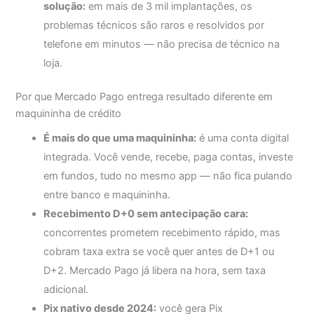
solução:
em mais de 3 mil implantações, os
problemas técnicos são raros e resolvidos por
telefone em minutos — não precisa de técnico na
loja.
Por que Mercado Pago entrega resultado diferente em
maquininha de crédito
É mais do que uma maquininha:
é uma conta digital
integrada. Você vende, recebe, paga contas, investe
em fundos, tudo no mesmo app — não fica pulando
entre banco e maquininha.
Recebimento D+0 sem antecipação cara:
concorrentes prometem recebimento rápido, mas
cobram taxa extra se você quer antes de D+1 ou
D+2. Mercado Pago já libera na hora, sem taxa
adicional.
Pix nativo desde 2024:
você gera Pix