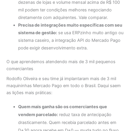
dezenas de lojas e volume mensal acima de R$ 100
mil podem ter condições melhores negociando
diretamente com adquirentes. Vale comparar.
Precisa de integrações muito específicas com seu
sistema de gestão:
se usa ERPzinho muito antigo ou
sistema caseiro, a integração API do Mercado Pago
pode exigir desenvolvimento extra.
O que aprendemos atendendo mais de 3 mil pequenos
comerciantes
Rodolfo Oliveira e seu time já implantaram mais de 3 mil
maquininhas Mercado Pago em todo o Brasil. Daqui saem
as lições mais práticas:
Quem mais ganha são os comerciantes que
vendem parcelado:
reduz taxa de antecipação
drasticamente. Quem recebia parcelado antes em
D+30 agora recebe em D+0 — muda tudo no fluxo