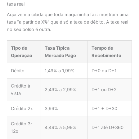
taxa real
Aqui vem a cilada que toda maquininha faz: mostram uma
taxa “a partir de X%” que é só a taxa de débito. A taxa real
no seu bolso é outra.
Tipo de
Taxa Típica
Tempo de
Operação
Mercado Pago
Recebimento
Débito
1,49% a 1,99%
D+0 ou D+1
Crédito à
2,49% a 2,99%
D+1 ou D+2
vista
Crédito 2x
3,99%
D+1 + D+30
Crédito 3-
4,49% a 5,99%
D+1 até D+360
12x