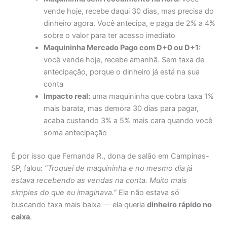
vende hoje, recebe daqui 30 dias, mas precisa do
dinheiro agora. Você antecipa, e paga de 2% a 4%
sobre o valor para ter acesso imediato
Maquininha Mercado Pago com D+0 ou D+1:
você vende hoje, recebe amanhã. Sem taxa de
antecipação, porque o dinheiro já está na sua
conta
Impacto real:
uma maquininha que cobra taxa 1%
mais barata, mas demora 30 dias para pagar,
acaba custando 3% a 5% mais cara quando você
soma antecipação
É por isso que Fernanda R., dona de salão em Campinas-
SP, falou:
“Troquei de maquininha e no mesmo dia já
estava recebendo as vendas na conta. Muito mais
simples do que eu imaginava.”
Ela não estava só
buscando taxa mais baixa — ela queria
dinheiro rápido no
caixa
.