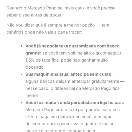
Quando o Mercado Pago sai mais caro (e você precisa
saber disso antes de trocar)
Não vou dizer que é sempre a melhor opção — tem
cenários onde não vale a pena trocar:
Você já negocia taxa customizada com banco
grande:
se você tem volume alto e já conseguiu
1,5% de taxa fixa, pode não ganhar muito
trocando
Sua maquininha atual antecipa sem custo:
alguns bancos deixam antecipar gratuitamente —
nesse caso, o diferencial da Mercado Pago fica
menor
Você faz muita venda parcelada em loja física:
a
Mercado Pago cobra taxa por parcela; se o seu
cliente paga em dinheiro ou você consegue
descontar quem parcelava, o ganho é maior —
mas se é recorrente, compare bem