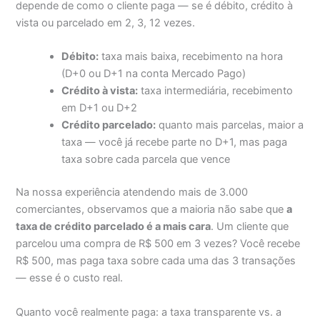
depende de como o cliente paga — se é débito, crédito à
vista ou parcelado em 2, 3, 12 vezes.
Débito:
taxa mais baixa, recebimento na hora
(D+0 ou D+1 na conta Mercado Pago)
Crédito à vista:
taxa intermediária, recebimento
em D+1 ou D+2
Crédito parcelado:
quanto mais parcelas, maior a
taxa — você já recebe parte no D+1, mas paga
taxa sobre cada parcela que vence
Na nossa experiência atendendo mais de 3.000
comerciantes, observamos que a maioria não sabe que
a
taxa de crédito parcelado é a mais cara
. Um cliente que
parcelou uma compra de R$ 500 em 3 vezes? Você recebe
R$ 500, mas paga taxa sobre cada uma das 3 transações
— esse é o custo real.
Quanto você realmente paga: a taxa transparente vs. a