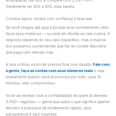
antecipação (se fez), e compare com 2,5% + D+1.
Geralmente sai 30% a 50% mais barato.
Comece agora: receba com confiança e taxa real
Se você chegou até aqui é porque está considerando sério
fazer essa mudança — ou está em dúvida se vale a pena. A
resposta depende do seu caso específico, mas a maioria
dos pequenos comerciantes que faz as contas descobre
que paga caro demais hoje.
A boa notícia: você não precisa ficar com dúvida.
Fale com
a gente, faça as contas com seus números reais
e veja
exatamente quanto você economiza por mês. Leva 10
minutos, sem compromisso.
Você vai receber com a confiabilidade de quem já atendeu
3.000+ negócios — gente que sabia o que significa apertar
dinheiro e precisava de recebimento rápido, taxa
transparente e zero surpresa.