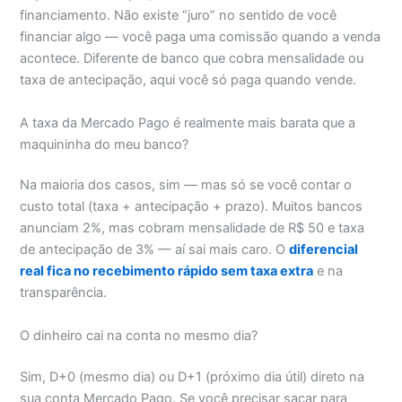
financiamento. Não existe “juro” no sentido de você
financiar algo — você paga uma comissão quando a venda
acontece. Diferente de banco que cobra mensalidade ou
taxa de antecipação, aqui você só paga quando vende.
A taxa da Mercado Pago é realmente mais barata que a
maquininha do meu banco?
Na maioria dos casos, sim — mas só se você contar o
custo total (taxa + antecipação + prazo). Muitos bancos
anunciam 2%, mas cobram mensalidade de R$ 50 e taxa
de antecipação de 3% — aí sai mais caro. O
diferencial
real fica no recebimento rápido sem taxa extra
e na
transparência.
O dinheiro cai na conta no mesmo dia?
Sim, D+0 (mesmo dia) ou D+1 (próximo dia útil) direto na
sua conta Mercado Pago. Se você precisar sacar para