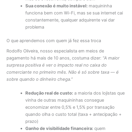
Sua conexão é muito instável:
maquininha
funciona bem com Wi-Fi, mas se sua internet cai
constantemente, qualquer adquirente vai dar
problema
O que aprendemos com quem já fez essa troca
Rodolfo Oliveira, nosso especialista em meios de
pagamento há mais de 10 anos, costuma dizer:
“A maior
surpresa positiva é ver o impacto real no caixa do
comerciante no primeiro mês. Não é só sobre taxa — é
sobre quando o dinheiro chega.”
Redução real de custo:
a maioria dos lojistas que
vinha de outras maquininhas consegue
economizar entre 0,5% e 1,5% por transação
quando olha o custo total (taxa + antecipação +
prazo)
Ganho de visibilidade financeira:
quem