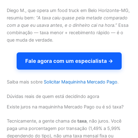
Diego M., que opera um food truck em Belo Horizonte-MG,
resumiu bem:
“A taxa caiu quase pela metade comparado
com a que eu usava antes, e o dinheiro cai na hora.”
Essa
combinação — taxa menor + recebimento rápido — é o
que muda de verdade.
Fale agora com um especialista →
Saiba mais sobre
Solicitar Maquininha Mercado Pago
.
Dúvidas reais de quem está decidindo agora
Existe juros na maquininha Mercado Pago ou é só taxa?
Tecnicamente, a gente chama de
taxa
, não juros. Você
paga uma porcentagem por transação (1,49% a 5,99%
dependendo do tipo), não uma taxa mensal fixa ou