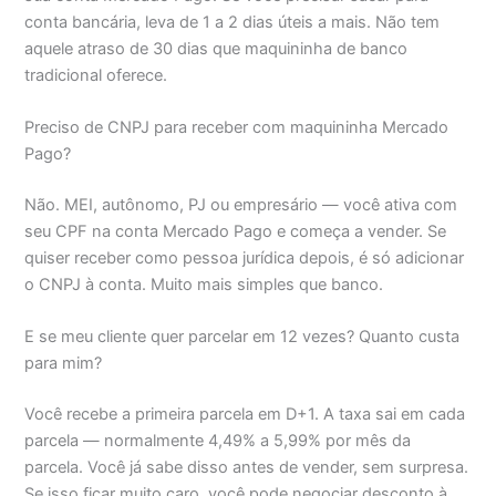
conta bancária, leva de 1 a 2 dias úteis a mais. Não tem
aquele atraso de 30 dias que maquininha de banco
tradicional oferece.
Preciso de CNPJ para receber com maquininha Mercado
Pago?
Não. MEI, autônomo, PJ ou empresário — você ativa com
seu CPF na conta Mercado Pago e começa a vender. Se
quiser receber como pessoa jurídica depois, é só adicionar
o CNPJ à conta. Muito mais simples que banco.
E se meu cliente quer parcelar em 12 vezes? Quanto custa
para mim?
Você recebe a primeira parcela em D+1. A taxa sai em cada
parcela — normalmente 4,49% a 5,99% por mês da
parcela. Você já sabe disso antes de vender, sem surpresa.
Se isso ficar muito caro, você pode negociar desconto à