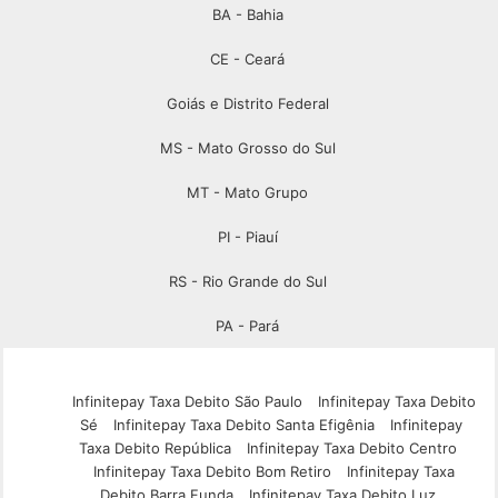
BA - Bahia
CE - Ceará
Goiás e Distrito Federal
MS - Mato Grosso do Sul
MT - Mato Grupo
PI - Piauí
RS - Rio Grande do Sul
PA - Pará
Infinitepay Taxa Debito São Paulo
Infinitepay Taxa Debito
Sé
Infinitepay Taxa Debito Santa Efigênia
Infinitepay
Taxa Debito República
Infinitepay Taxa Debito Centro
Infinitepay Taxa Debito Bom Retiro
Infinitepay Taxa
Debito Barra Funda
Infinitepay Taxa Debito Luz