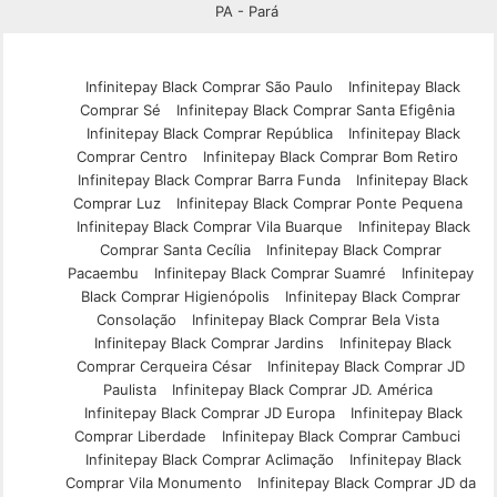
PA - Pará
Infinitepay Black Comprar São Paulo
Infinitepay Black
Comprar Sé
Infinitepay Black Comprar Santa Efigênia
Infinitepay Black Comprar República
Infinitepay Black
Comprar Centro
Infinitepay Black Comprar Bom Retiro
Infinitepay Black Comprar Barra Funda
Infinitepay Black
Comprar Luz
Infinitepay Black Comprar Ponte Pequena
Infinitepay Black Comprar Vila Buarque
Infinitepay Black
Comprar Santa Cecília
Infinitepay Black Comprar
Pacaembu
Infinitepay Black Comprar Suamré
Infinitepay
Black Comprar Higienópolis
Infinitepay Black Comprar
Consolação
Infinitepay Black Comprar Bela Vista
Infinitepay Black Comprar Jardins
Infinitepay Black
Comprar Cerqueira César
Infinitepay Black Comprar JD
Paulista
Infinitepay Black Comprar JD. América
Infinitepay Black Comprar JD Europa
Infinitepay Black
Comprar Liberdade
Infinitepay Black Comprar Cambuci
Infinitepay Black Comprar Aclimação
Infinitepay Black
Comprar Vila Monumento
Infinitepay Black Comprar JD da