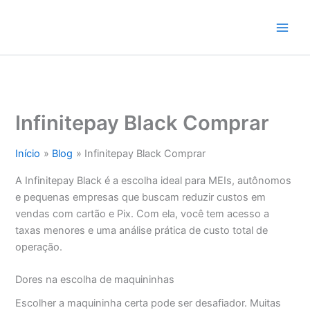
Ir
para
o
conteúdo
Infinitepay Black Comprar
Início
Blog
Infinitepay Black Comprar
A Infinitepay Black é a escolha ideal para MEIs, autônomos
e pequenas empresas que buscam reduzir custos em
vendas com cartão e Pix. Com ela, você tem acesso a
taxas menores e uma análise prática de custo total de
operação.
Dores na escolha de maquininhas
Escolher a maquininha certa pode ser desafiador. Muitas